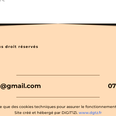
00
€
s droit réservés
e@gmail.com
07
ise que des cookies techniques pour assurer le fonctionnement 
Site créé et hébergé par DiGiT’iZi.
www.dgtz.fr