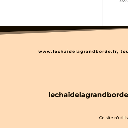
21,
www.lechaidelagrandborde.fr, tou
lechaidelagrandbord
Ce site n’util