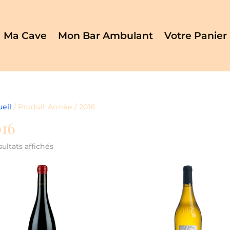
Ma Cave
Mon Bar Ambulant
Votre Panier
eil
/ Produit Année / 2016
16
sultats affichés