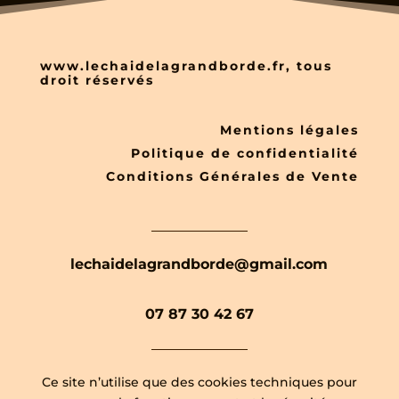
m
m
i
a
www.lechaidelagrandborde.fr, tous
n
x
droit réservés
Mentions légales
Politique de confidentialité
Conditions Générales de Vente
lechaidelagrandborde@gmail.com
07 87 30 42 67
Ce site n’utilise que des cookies techniques pour