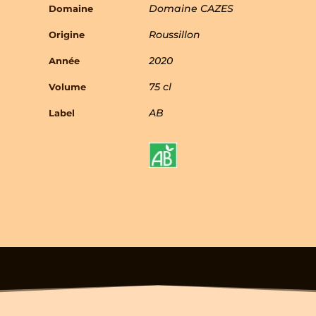
Domaine CAZES
Domaine
Roussillon
Origine
2020
Année
75 cl
Volume
AB
Label