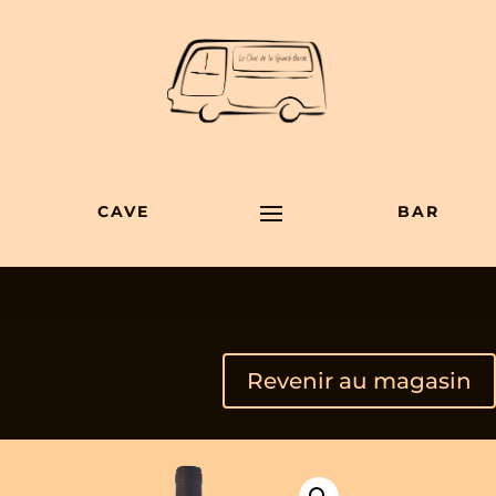
CAVE
BAR
Revenir au magasin