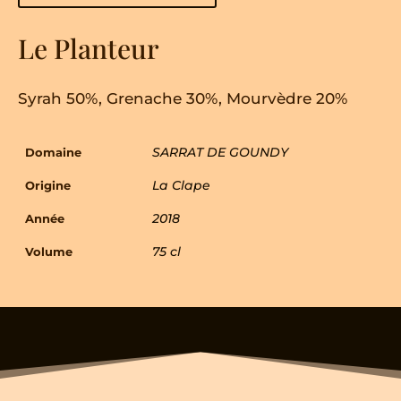
Le Planteur
Syrah 50%, Grenache 30%, Mourvèdre 20%
SARRAT DE GOUNDY
Domaine
La Clape
Origine
2018
Année
75 cl
Volume