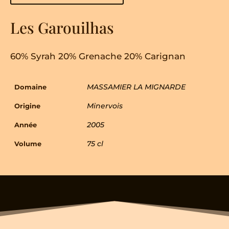
Les Garouilhas
60% Syrah 20% Grenache 20% Carignan
MASSAMIER LA MIGNARDE
Domaine
Minervois
Origine
2005
Année
75 cl
Volume