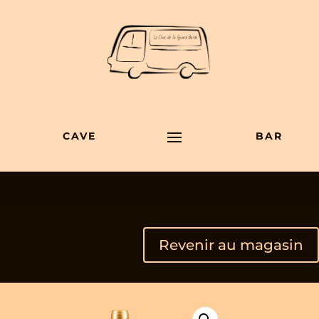
CAVE
BAR
Revenir au magasin