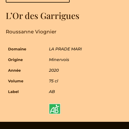
Garrigues
L’Or des Garrigues
Roussanne Viognier
LA PRADE MARI
Domaine
Minervois
Origine
2020
Année
75 cl
Volume
AB
Label