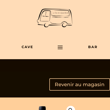
CAVE
BAR
Revenir au magasin