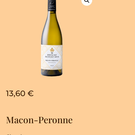
13,60
€
Macon-Peronne