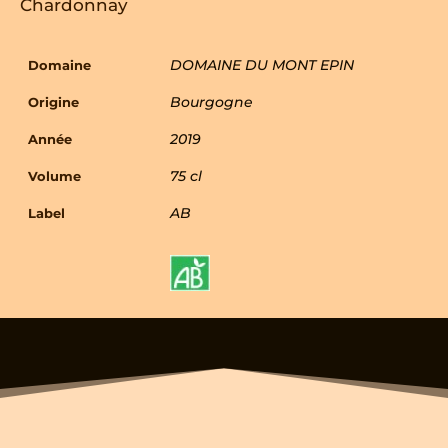
Chardonnay
DOMAINE DU MONT EPIN
Domaine
Bourgogne
Origine
2019
Année
75 cl
Volume
AB
Label